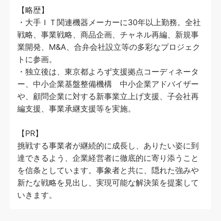
【略歴】
・大手ＩＴ関連機器メーカーに30年以上勤務。全社
戦略、事業戦略、商品企画、チャネル再編、新規事
業開発、M&A、合弁会社設立等の多彩なプロジェク
トに参画。
・独立後は、東京都よろず支援拠点コーディネータ
ー、中小企業基盤整備機構 中小企業アドバイザー
や、顧問企業に対する新事業立上げ支援、子会社再
編支援、事業承継支援等を実施。
【PR】
挑戦する事業者が継続的に成長し、ありたい姿に到
達できるよう、企業経営者に徹底的に寄り添うこと
を信条としています。事象者と共に、隠れた強みや
新たな戦略を見出し、実現可能な解決策を提案して
いきます。